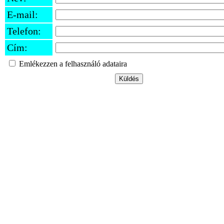
E-mail:
Telefon:
Cím:
Emlékezzen a felhasználó adataira