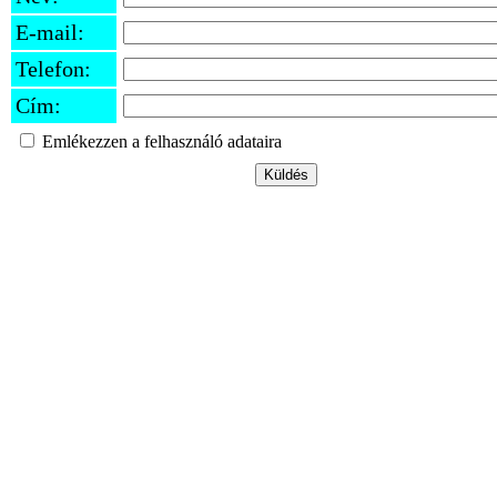
E-mail:
Telefon:
Cím:
Emlékezzen a felhasználó adataira