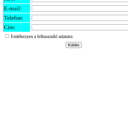
E-mail:
Telefon:
Cím:
Emlékezzen a felhasználó adataira