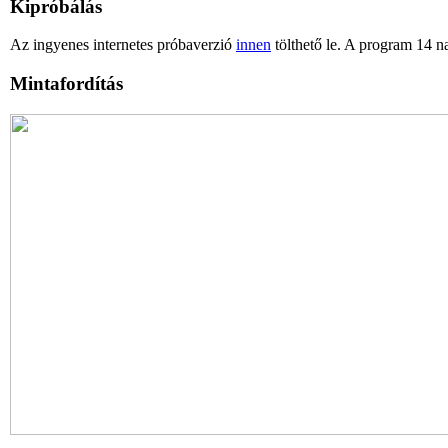
Kipróbálás
Az ingyenes internetes próbaverzió
innen
tölthető le. A program 14 na
Mintafordítás