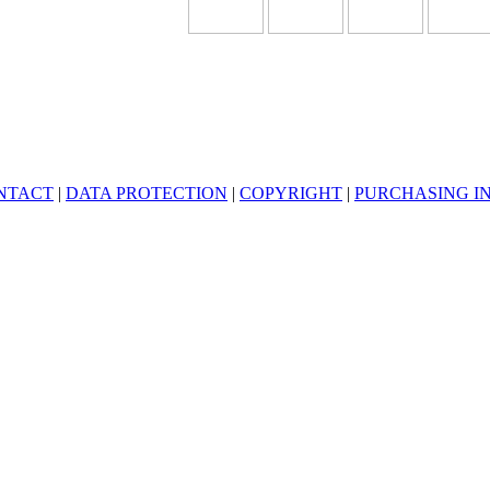
NTACT
|
DATA PROTECTION
|
COPYRIGHT
|
PURCHASING I