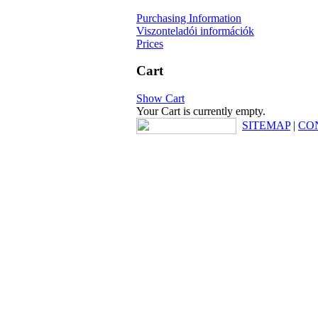
Purchasing Information
Viszonteladói információk
Prices
Cart
Show Cart
Your Cart is currently empty.
SITEMAP
|
CO