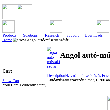
Products
Solutions
Research
Support
Downloads
Home
Angol autó-műszaki szótár
Angol autó-mű
Cart
Description
Használatról
Letöltés és Friss
Autó-műszaki szakszótár, mely 6 200 ango
Show Cart
Your Cart is currently empty.