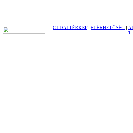
OLDALTÉRKÉP
|
ELÉRHETŐSÉG
|
A
T