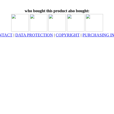
who bought this product also bought:
NTACT
|
DATA PROTECTION
|
COPYRIGHT
|
PURCHASING I