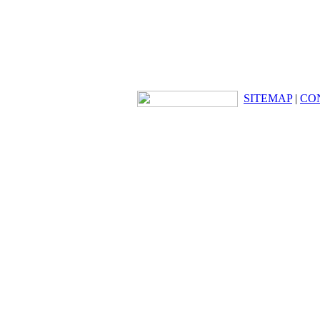
SITEMAP
|
CO