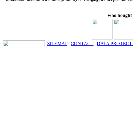
who bought t
SITEMAP
|
CONTACT
|
DATA PROTECT