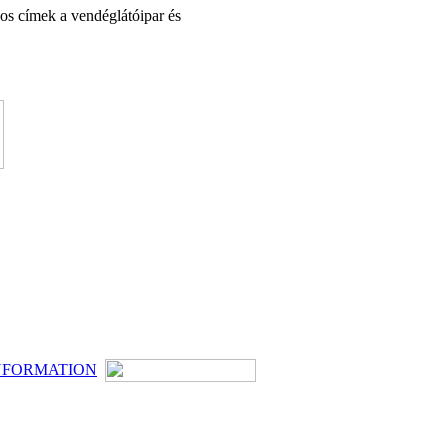
nos címek a vendéglátóipar és
NFORMATION