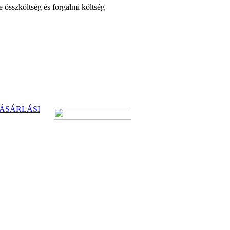
e összköltség és forgalmi költség
ÁSÁRLÁSI