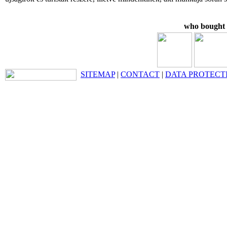
who bought t
SITEMAP
|
CONTACT
|
DATA PROTECT