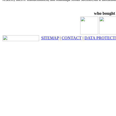
who bought t
SITEMAP
|
CONTACT
|
DATA PROTECT