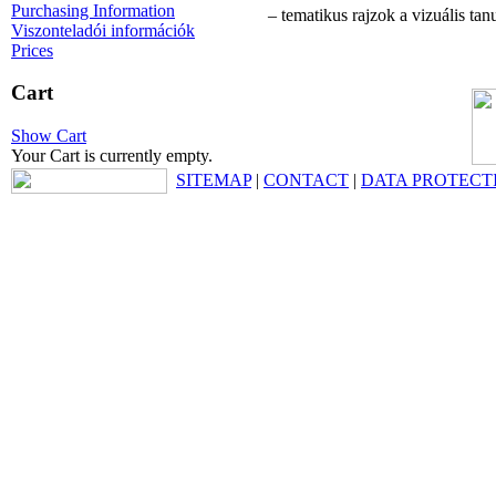
Purchasing Information
– tematikus rajzok a vizuális tan
Viszonteladói információk
Prices
Cart
Show Cart
Your Cart is currently empty.
SITEMAP
|
CONTACT
|
DATA PROTECT