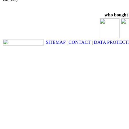
who bought t
SITEMAP
|
CONTACT
|
DATA PROTECT