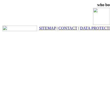
who bou
SITEMAP
|
CONTACT
|
DATA PROTECT