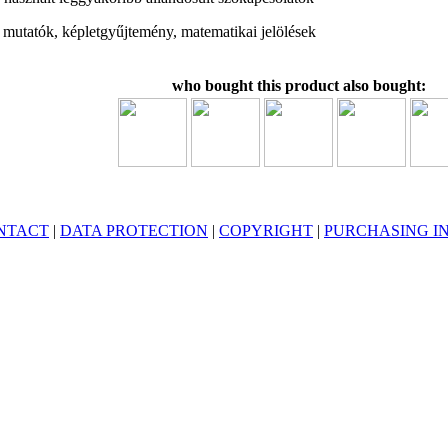
mutatók, képletgyűjtemény, matematikai jelölések
who bought this product also bought:
NTACT
|
DATA PROTECTION
|
COPYRIGHT
|
PURCHASING I