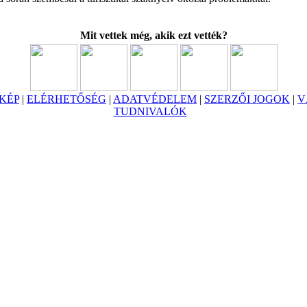
Mit vettek még, akik ezt vették?
KÉP
|
ELÉRHETŐSÉG
|
ADATVÉDELEM
|
SZERZŐI JOGOK
|
V
TUDNIVALÓK