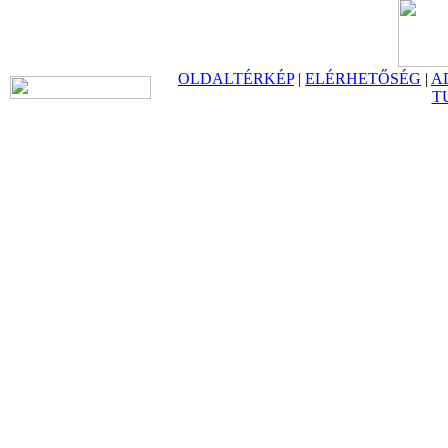
OLDALTÉRKÉP
|
ELÉRHETŐSÉG
|
A
T