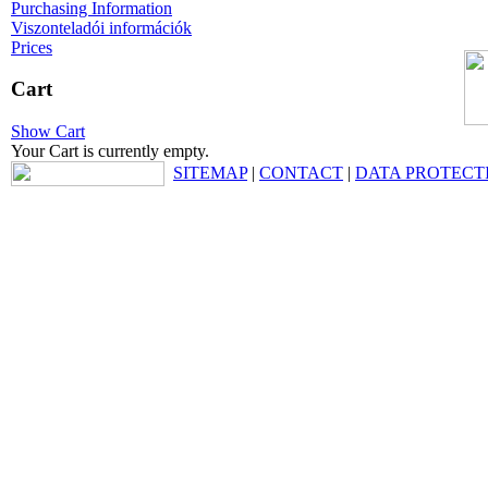
Purchasing Information
Viszonteladói információk
Prices
Cart
Show Cart
Your Cart is currently empty.
SITEMAP
|
CONTACT
|
DATA PROTECT