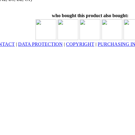
who bought this product also bought:
NTACT
|
DATA PROTECTION
|
COPYRIGHT
|
PURCHASING I