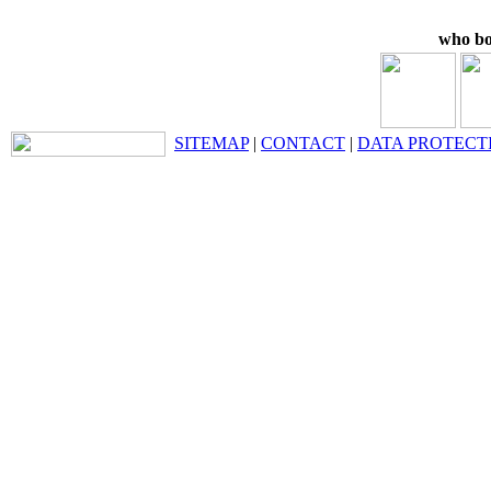
who bo
SITEMAP
|
CONTACT
|
DATA PROTECT