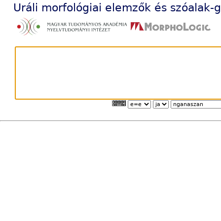
Uráli morfológiai elemzők és szóalak-