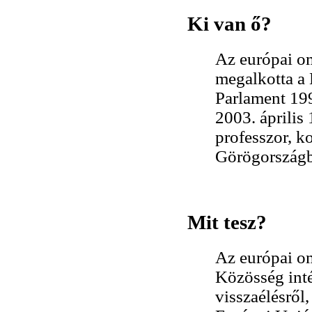
Ki van ő?
Az európai o
megalkotta a 
Parlament 19
2003. április
professzor, 
Görögországba
Mit tesz?
Az európai o
Közösség inté
visszaélésről,