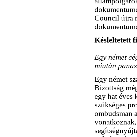
állampolgáro
dokumentumok
Council újra 
dokumentumok
Késleltetett f
Egy német cég
miután pana
Egy német sz
Bizottság még
egy hat éves 
szükséges pro
ombudsman azt
vonatkoznak, 
segítségnyújt