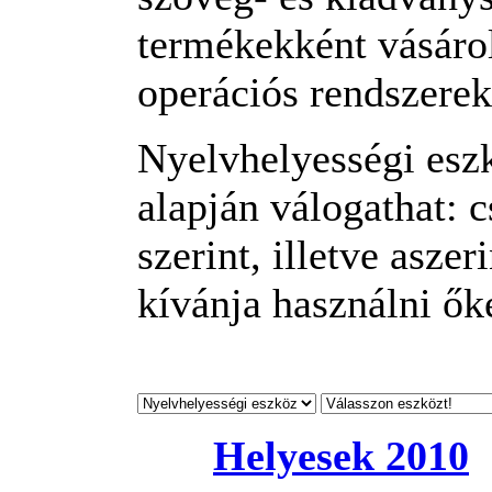
termékekként vásáro
operációs rendszerek
Nyelvhelyességi esz
alapján válogathat: c
szerint, illetve asze
kívánja használni ők
Helyesek 2010