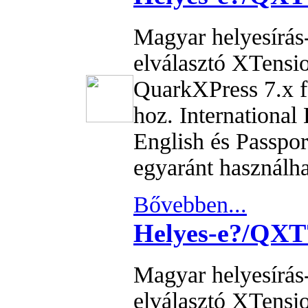
Magyar helyesírás-
elválasztó XTensi
QuarkXPress 7.x 
hoz. International
English és Passpor
egyaránt használha
Bővebben...
Helyes-e?/QX
Magyar helyesírás-
elválasztó XTensi