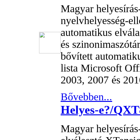
Magyar helyesírás-
nyelvhelyesség-ell
automatikus elvál
és szinonimaszótár
bővített automatiku
lista Microsoft Of
2003, 2007 és 201
Bővebben...
Helyes-e?/QX
Magyar helyesírás-