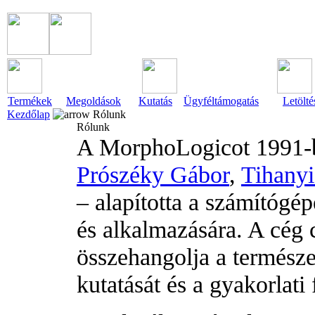
Termékek
Megoldások
Kutatás
Ügyféltámogatás
Letölté
Kezdőlap
Rólunk
Rólunk
A MorphoLogicot 1991-
Prószéky Gábor
,
Tihanyi
– alapította a számítógép
és alkalmazására. A cég 
összehangolja a természe
kutatását és a gyakorlati 