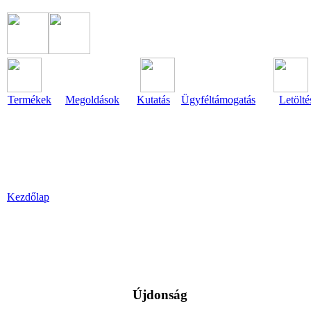
Termékek
Megoldások
Kutatás
Ügyféltámogatás
Letölté
Kezdőlap
Újdonság