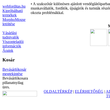
• A szakszótár különösen ajánlott vendéglátóiparba
webforditas.hu
munkavállalók, fordítók, újságírók és turisták rés
Kipróbálható
okozta problémákkal.
termékek
MorphoMouse
letöltése
M
Vásárlási
tudnivalók
Viszonteladói
információk
Áraink
Kosár
Bevásárlókosár
megtekintése
Bevásárlókosara
pillanatnyilag
üres.
OLDALTÉRKÉP
|
ELÉRHETŐSÉG
|
A
T