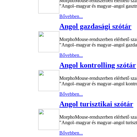
MorphoMouse-rendszerben elérhető sza
"Angol–magyar és magyar–angol gasztron
Bővebben...
Angol gazdasági szótár
MorphoMouse-rendszerben elérhető sza
"Angol–magyar és magyar–angol gazdasá
Bővebben...
Angol kontrolling szótár
MorphoMouse-rendszerben elérhető sza
"Angol–magyar és magyar–angol kontroll
Bővebben...
Angol turisztikai szótár
MorphoMouse-rendszerben elérhető sza
"Angol–magyar és magyar–angol turisztik
Bővebben...