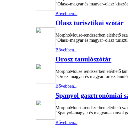
"Olasz–magyar és magyar–olasz kisszótá
Bővebben...
Olasz turisztikai szótár
MorphoMouse-rendszerben elérhető sza
"Olasz–magyar és magyar–olasz turisztik
Bővebben...
Orosz tanulószótár
MorphoMouse-rendszerben elérhető tan
"Orosz–magyar és magyar–orosz tanulósz
Bővebben...
Spanyol gasztronómiai s
MorphoMouse-rendszerben elérhető sza
"Spanyol–magyar és magyar–spanyol gasz
Bővebben...