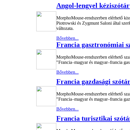
Angol-lengyel kéziszótár
MorphoMouse-rendszerben elérhető kiss
Piotrowski és Zygmunt Saloni által szer
változata.
Bővebben...
Francia gasztronómiai s
MorphoMouse-rendszerben elérhető sza
"Francia–magyar és magyar–francia gasz
Bővebben...
Francia gazdasági szótá
MorphoMouse-rendszerben elérhető sza
"Francia–magyar és magyar–francia gazd
Bővebben...
Francia turisztikai szótá