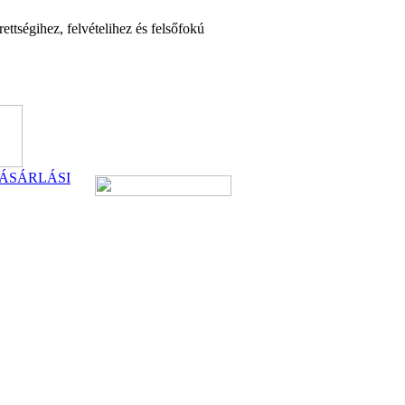
ttségihez, felvételihez és felsőfokú
ÁSÁRLÁSI