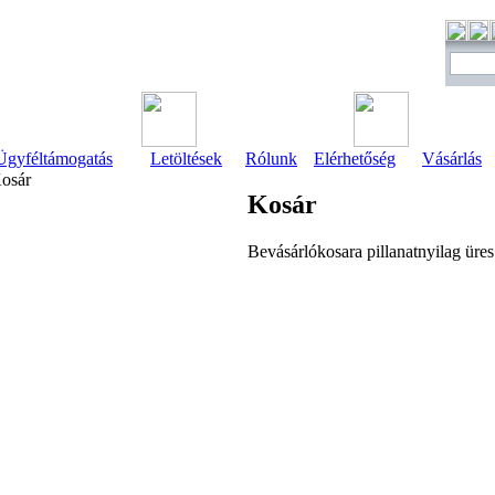
Ügyféltámogatás
Letöltések
Rólunk
Elérhetőség
Vásárlás
osár
Kosár
Bevásárlókosara pillanatnyilag üres