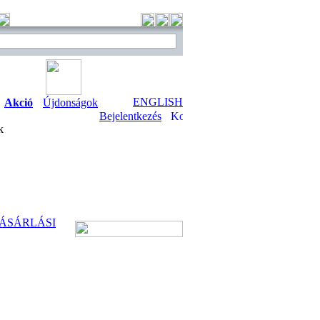
ENGLISH
Akció
Újdonságok
Bejelentkezés
k
ÁSÁRLÁSI