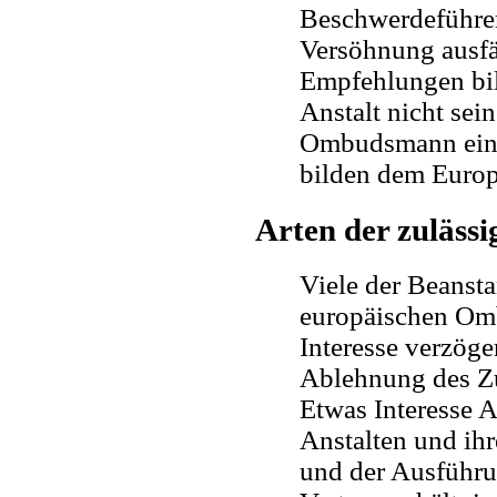
Beschwerdeführer
Versöhnung ausf
Empfehlungen bil
Anstalt nicht se
Ombudsmann eine
bilden dem Europ
Arten der zuläss
Viele der Beanst
europäischen Omb
Interesse verzöge
Ablehnung des Zu
Etwas Interesse 
Anstalten und ihr
und der Ausführ