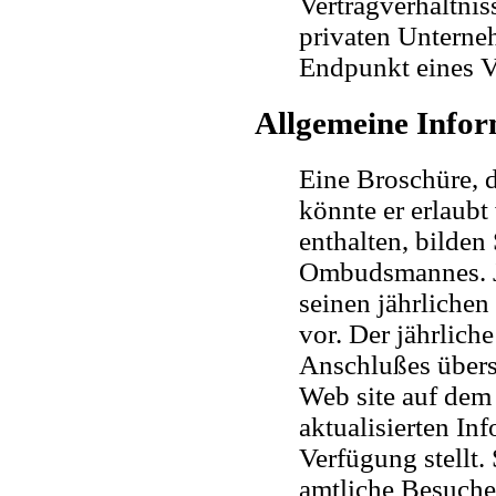
Vertragverhältni
privaten Unterneh
Endpunkt eines V
Allgemeine Info
Eine Broschüre, 
könnte er erlaubt
enthalten, bilden
Ombudsmannes. J
seinen jährliche
vor. Der jährlich
Anschlußes übers
Web site auf dem 
aktualisierten In
Verfügung stellt
amtliche Besuche 