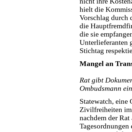
nicht ihre Kosten
hielt die Kommis
Vorschlag durch
die Hauptfremdfi
die sie empfangen
Unterlieferanten 
Stichtag respektie
Mangel an Tran
Rat gibt Dokumen
Ombudsmann eing
Statewatch, eine
Zivilfreiheiten
nachdem der Rat 
Tagesordnungen d