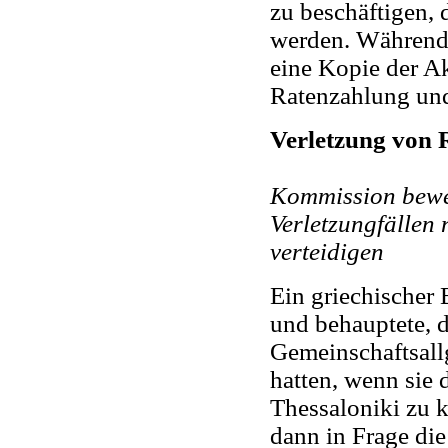
zu beschäftigen, 
werden. Während 
eine Kopie der Ak
Ratenzahlung und
Verletzung von 
Kommission beweg
Verletzungfälle
verteidigen
Ein griechischer
und behauptete, 
Gemeinschaftsall
hatten, wenn sie 
Thessaloniki zu k
dann in Frage di