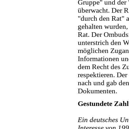
Gruppe" und der
überwacht. Der R
"durch den Rat" a
gehalten wurden, 
Rat. Der Ombuds
unterstrich den W
möglichen Zugang
Informationen un
dem Recht des Z
respektieren. De
nach und gab de
Dokumenten.
Gestundete Zah
Ein deutsches U
Interesse von 1