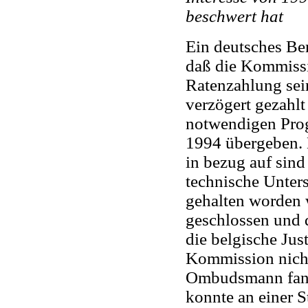
beschwert hat
Ein deutsches Be
daß die Kommissi
Ratenzahlung sei
verzögert gezahlt
notwendigen Prog
1994 übergeben.
in bezug auf sin
technische Unte
gehalten worden 
geschlossen und d
die belgische Jus
Kommission nicht
Ombudsmann fand 
konnte an einer S