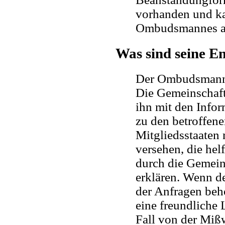
vorhanden und ka
Ombudsmannes a
Was sind seine E
Der Ombudsmann h
Die Gemeinschaft
ihn mit den Infor
zu den betroffene
Mitgliedsstaaten
versehen, die hel
durch die Gemein
erklären. Wenn de
der Anfragen beh
eine freundliche 
Fall von der Mißw