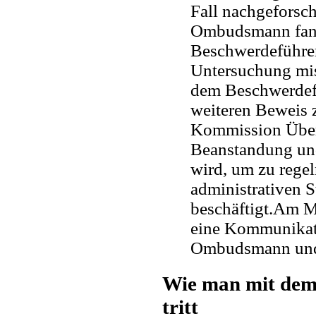
Fall nachgeforsch
Ombudsmann fand
Beschwerdeführer
Untersuchung mis
dem Beschwerdefü
weiteren Beweis z
Kommission Über
Beanstandung und
wird, um zu rege
administrativen 
beschäftigt.Am M
eine Kommunikati
Ombudsmann und 
Wie man mit de
tritt