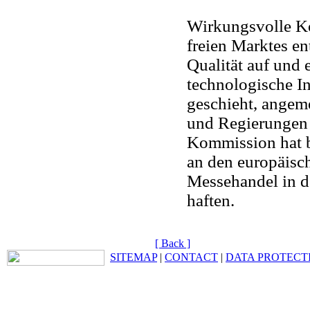
Wirkungsvolle Ko
freien Marktes en
Qualität auf und
technologische I
geschieht, angeme
und Regierungen 
Kommission hat br
an den europäisc
Messehandel in d
haften.
[ Back ]
SITEMAP
|
CONTACT
|
DATA PROTECT