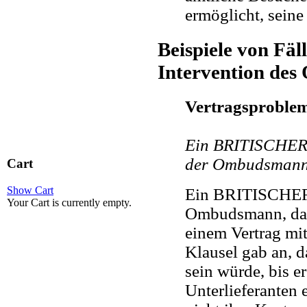
ermöglicht, seine
Beispiele von Fäl
Intervention de
Vertragsproble
Ein BRITISCHER U
der Ombudsmann 
Cart
Show Cart
Ein BRITISCHER 
Your Cart is currently empty.
Ombudsmann, daß 
einem Vertrag mi
Klausel gab an, 
sein würde, bis e
Unterlieferanten e