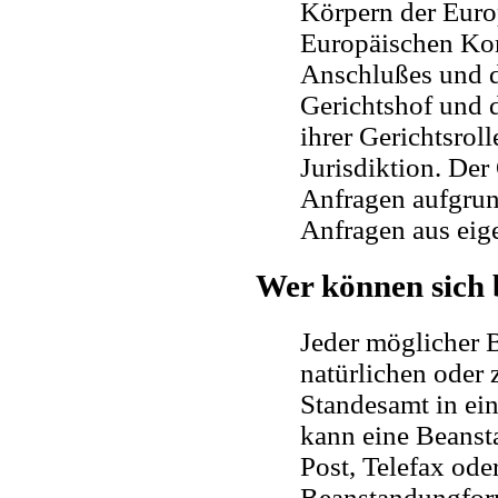
Körpern der Euro
Europäischen Kom
Anschlußes und d
Gerichtshof und d
ihrer Gerichtsroll
Jurisdiktion. De
Anfragen aufgru
Anfragen aus eige
Wer können sich 
Jeder möglicher 
natürlichen oder 
Standesamt in ein
kann eine Beans
Post, Telefax ode
Beanstandungfor