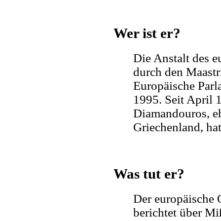
Wer ist er?
Die Anstalt des
durch den Maastri
Europäische Par
1995. Seit April 
Diamandouros, e
Griechenland, hat
Was tut er?
Der europäische
berichtet über Mi