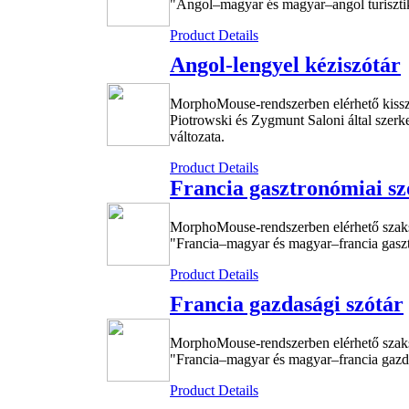
"Angol–magyar és magyar–angol turisztika
Product Details
Angol-lengyel kéziszótár
MorphoMouse-rendszerben elérhető kissz
Piotrowski és Zygmunt Saloni által szerke
változata.
Product Details
Francia gasztronómiai sz
MorphoMouse-rendszerben elérhető szak
"Francia–magyar és magyar–francia gasztr
Product Details
Francia gazdasági szótár
MorphoMouse-rendszerben elérhető szak
"Francia–magyar és magyar–francia gazdas
Product Details