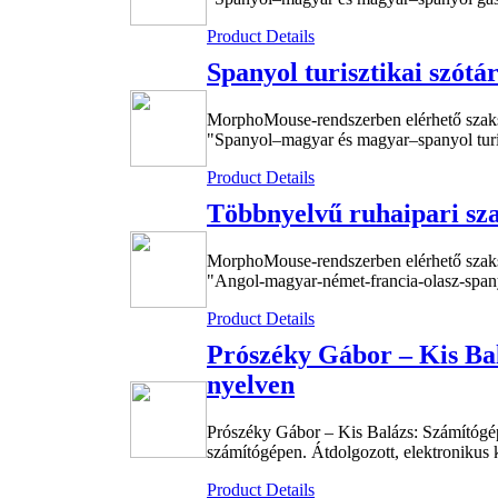
Product Details
Spanyol turisztikai szótá
MorphoMouse-rendszerben elérhető szak
"Spanyol–magyar és magyar–spanyol turisz
Product Details
Többnyelvű ruhaipari sz
MorphoMouse-rendszerben elérhető szak
"Angol-magyar-német-francia-olasz-spanyo
Product Details
Prószéky Gábor – Kis Ba
nyelven
Prószéky Gábor – Kis Balázs: Számítógép
számítógépen. Átdolgozott, elektronikus 
Product Details