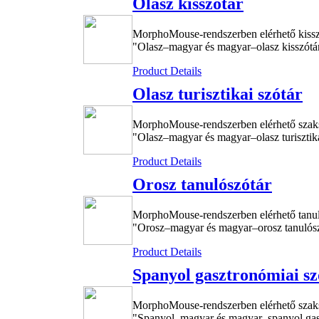
Olasz kisszótár
MorphoMouse-rendszerben elérhető kiss
"Olasz–magyar és magyar–olasz kisszótára
Product Details
Olasz turisztikai szótár
MorphoMouse-rendszerben elérhető szak
"Olasz–magyar és magyar–olasz turisztika
Product Details
Orosz tanulószótár
MorphoMouse-rendszerben elérhető tanu
"Orosz–magyar és magyar–orosz tanulószó
Product Details
Spanyol gasztronómiai sz
MorphoMouse-rendszerben elérhető szak
"Spanyol–magyar és magyar–spanyol gaszt