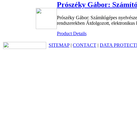
Prószéky Gábor: Számító
Prószéky Gábor: Számítógépes nyelvészet
rendszerekben Átdolgozott, elektronikus 
Product Details
SITEMAP
|
CONTACT
|
DATA PROTECT