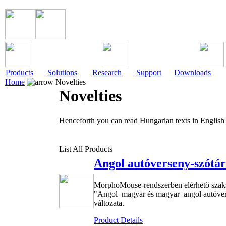
Products
Solutions
Research
Support
Downloads
Home
Novelties
Novelties
Henceforth you can read Hungarian texts in English
List All Products
Angol autóverseny-szótár
MorphoMouse-rendszerben elérhető szak
"Angol–magyar és magyar–angol autóverse
változata.
Product Details