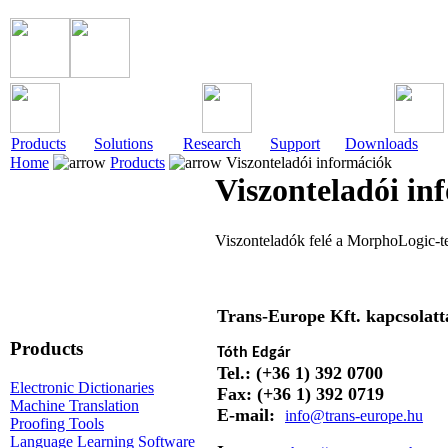
Products
Solutions
Research
Support
Downloads
Home
Products
Viszonteladói információk
Viszonteladói in
Viszonteladók felé a MorphoLogic-
Trans-Europe Kft. kapcsolatt
Products
Tóth Edgár
Tel.: (+36 1) 392 0700
Electronic Dictionaries
Fax: (+36 1) 392 0719
Machine Translation
E-mail:
info@trans-europe.hu
Proofing Tools
Language Learning Software