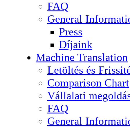
FAQ
General Informati
Press
Díjaink
Machine Translation
Letöltés és Frissit
Comparison Chart
Vállalati megoldá
FAQ
General Informati