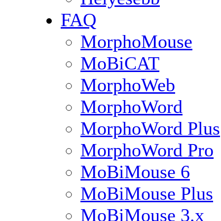
FAQ
MorphoMouse
MoBiCAT
MorphoWeb
MorphoWord
MorphoWord Plus
MorphoWord Pro
MoBiMouse 6
MoBiMouse Plus
MoBiMouse 3.x