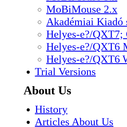
MoBiMouse 2.x
Akadémiai Kiadó s
Helyes-e?/QXT7;
Helyes-e?/QXT6 
Helyes-e?/QXT6 
Trial Versions
About Us
History
Articles About Us