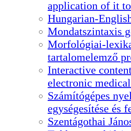
application of it 
Hungarian-English
Mondatszintaxis g
Morfológiai-lexika
tartalomelemző pr
Interactive content
electronic medical 
Számítógépes nyelv
egységesítése és f
Szentágothai Ján