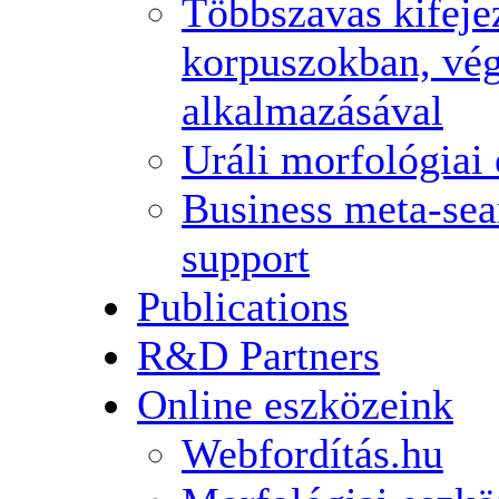
Többszavas kifeje
korpuszokban, vég
alkalmazásával
Uráli morfológiai
Business meta-sear
support
Publications
R&D Partners
Online eszközeink
Webfordítás.hu