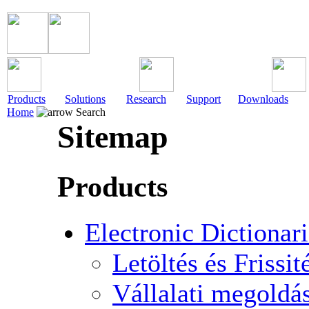
Products
Solutions
Research
Support
Downloads
Home
Search
Sitemap
Products
Electronic Dictionar
Letöltés és Frissit
Vállalati megoldá