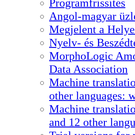
Programfrissítés
Angol-magyar üzle
Megjelent a Hely
Nyelv- és Beszédt
MorphoLogic Amo
Data Association
Machine translati
other languages: 
Machine translati
and 12 other lang