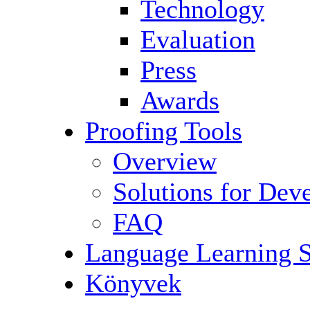
Technology
Evaluation
Press
Awards
Proofing Tools
Overview
Solutions for Dev
FAQ
Language Learning 
Könyvek