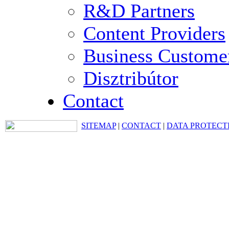
R&D Partners
Content Providers
Business Custome
Disztribútor
Contact
SITEMAP
|
CONTACT
|
DATA PROTECT