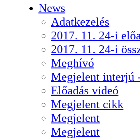
News
Adatkezelés
2017. 11. 24-i elő
2017. 11. 24-i öss
Meghívó
Megjelent interjú 
Előadás videó
Megjelent cikk
Megjelent
Megjelent