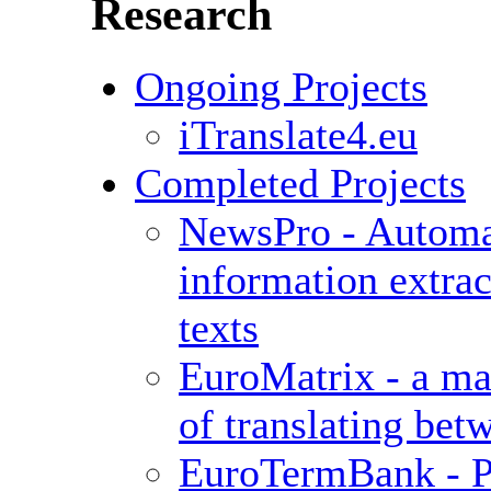
Research
Ongoing Projects
iTranslate4.eu
Completed Projects
NewsPro - Automat
information extrac
texts
EuroMatrix - a ma
of translating bet
EuroTermBank - P