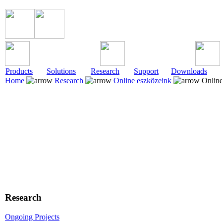
Products
Solutions
Research
Support
Downloads
Home
Research
Online eszközeink
Online 
Research
Ongoing Projects