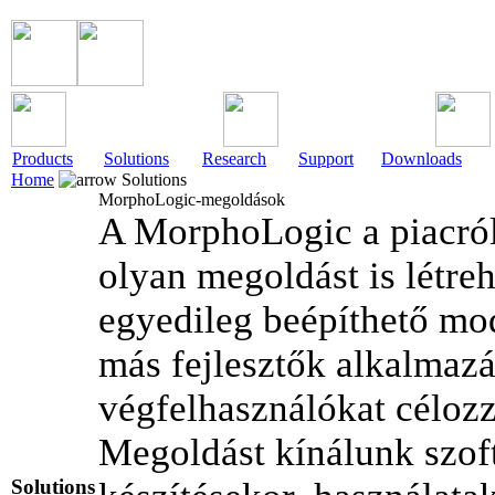
Products
Solutions
Research
Support
Downloads
Home
Solutions
MorphoLogic-megoldások
A MorphoLogic a piacról 
olyan megoldást is létre
egyedileg beépíthető mo
más fejlesztők alkalmazá
végfelhasználókat céloz
Megoldást kínálunk szof
Solutions