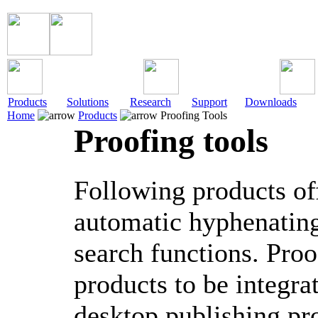
Products
Solutions
Research
Support
Downloads
Home
Products
Proofing Tools
Proofing tools
Following products of
automatic hyphenatin
search functions. Proo
products to be integrat
desktop publishing pr