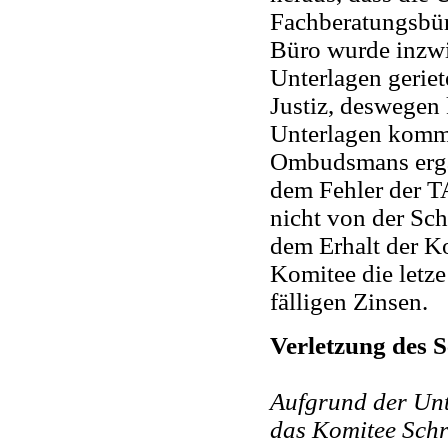
Fachberatungsbür
Büro wurde inzwi
Unterlagen gerie
Justiz, deswegen
Unterlagen komm
Ombudsmans erga
dem Fehler der T
nicht von der Sch
dem Erhalt der Ko
Komitee die letz
fälligen Zinsen.
Verletzung des S
Aufgrund der Un
das Komitee Schri