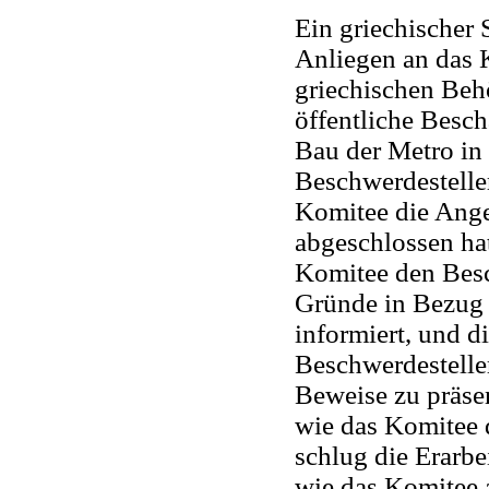
Ein griechischer 
Anliegen an das K
griechischen Beh
öffentliche Besch
Bau der Metro in 
Beschwerdesteller 
Komitee die Ange
abgeschlossen hat
Komitee den Besch
Gründe in Bezug 
informiert, und d
Beschwerdestelle
Beweise zu präse
wie das Komitee 
schlug die Erarbe
wie das Komitee a