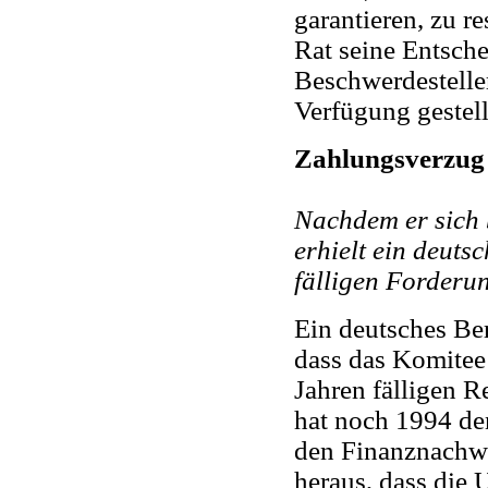
garantieren, zu r
Rat seine Entsch
Beschwerdestelle
Verfügung gestell
Zahlungsverzug
Nachdem er sich
erhielt ein deuts
fälligen Forderu
Ein deutsches Be
dass das Komitee n
Jahren fälligen 
hat noch 1994 de
den Finanznachw
heraus, dass die