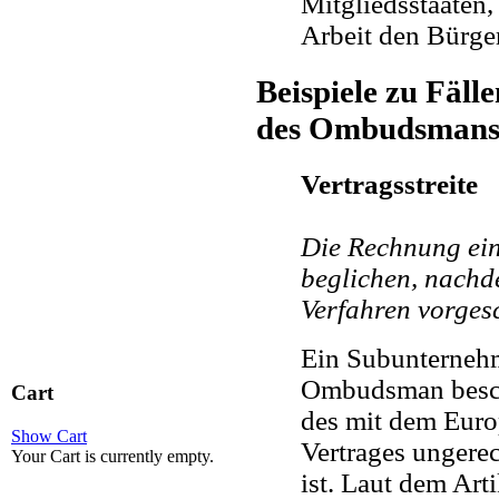
Mitgliedsstaaten,
Arbeit den Bürge
Beispiele zu Fäll
des Ombudsmans 
Vertragsstreite
Die Rechnung ei
beglichen, nachd
Verfahren vorges
Ein Subunternehm
Ombudsman beschw
Cart
des mit dem Euro
Show Cart
Vertrages ungerec
Your Cart is currently empty.
ist. Laut dem Art