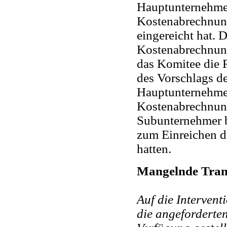
Hauptunternehmers
Kostenabrechnun
eingereicht hat. 
Kostenabrechnung 
das Komitee die 
des Vorschlags 
Hauptunternehme
Kostenabrechnung
Subunternehmer b
zum Einreichen d
hatten.
Mangelnde Tran
Auf die Interven
die angeforderte