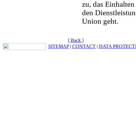
zu, das Einhalte
den Dienstleistu
Union geht.
[ Back ]
SITEMAP
|
CONTACT
|
DATA PROTECT