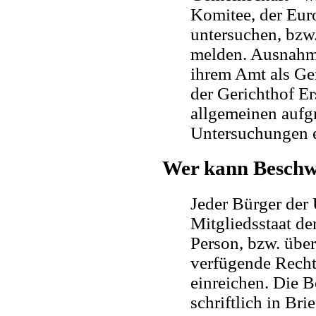
Komitee, der Eur
untersuchen, bzw
melden. Ausnahme
ihrem Amt als Ge
der Gerichthof Er
allgemeinen aufg
Untersuchungen e
Wer kann Beschw
Jeder Bürger der 
Mitgliedsstaat de
Person, bzw. über 
verfügende Rech
einreichen. Die
schriftlich in Bri