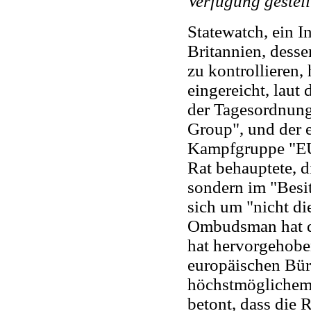
Verfügung gestellt
Statewatch, ein I
Britannien, desse
zu kontrollieren
eingereicht, laut
der Tagesordnung
Group", und der 
Kampfgruppe "EU-
Rat behauptete, d
sondern im "Besit
sich um "nicht di
Ombudsman hat di
hat hervorgehoben
europäischen Bür
höchstmöglichem 
betont, dass die