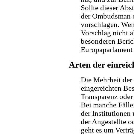
Sollte dieser Ab
der Ombudsman e
vorschlagen. Wenn
Vorschlag nicht 
besonderen Beric
Europaparlament 
Arten der einrei
Die Mehrheit de
eingereichten Be
Transparenz oder
Bei manche Fällen
der Institutione
der Angestellte o
geht es um Verträ