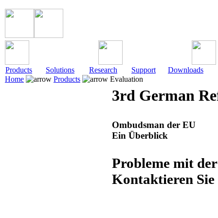
Products
Solutions
Research
Support
Downloads
Home
Products
Evaluation
3rd German Ref
Ombudsman der EU
Ein Überblick
Probleme mit de
Kontaktieren Si