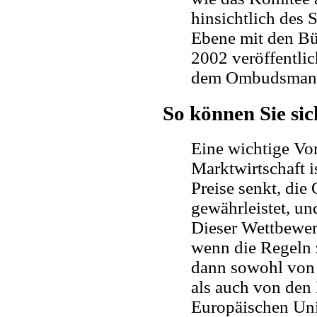
hinsichtlich des 
Ebene mit den B
2002 veröffentli
dem Ombudsman e
So können Sie s
Eine wichtige Vo
Marktwirtschaft i
Preise senkt, die 
gewährleistet, un
Dieser Wettbewerb
wenn die Regeln z
dann sowohl von 
als auch von den
Europäischen Uni