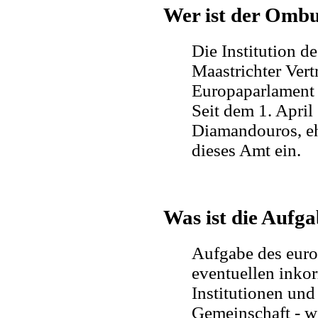
Wer ist der Omb
Die Institution
Maastrichter Vert
Europaparlament
Seit dem 1. April
Diamandouros, e
dieses Amt ein.
Was ist die Auf
Aufgabe des euro
eventuellen inko
Institutionen un
Gemeinschaft - w