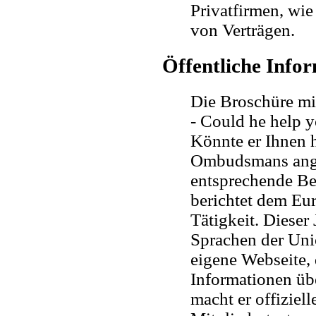
Privatfirmen, wi
von Verträgen.
Öffentliche Info
Die Broschüre m
- Could he help 
Könnte er Ihnen 
Ombudsmans angef
entsprechende B
berichtet dem Eur
Tätigkeit. Dieser 
Sprachen der Uni
eigene Webseite, 
Informationen üb
macht er offiziel