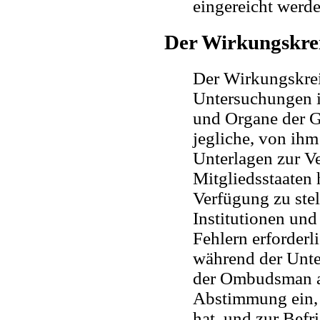
eingereicht werde
Der Wirkungskre
Der Wirkungskre
Untersuchungen is
und Organe der 
jegliche, von ihm
Unterlagen zur Ve
Mitgliedsstaaten
Verfügung zu stel
Institutionen un
Fehlern erforderl
während der Unter
der Ombudsman al
Abstimmung ein, 
hat, und zur Befr