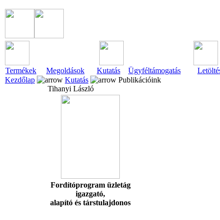
Termékek
Megoldások
Kutatás
Ügyféltámogatás
Letölté
Kezdőlap
Kutatás
Publikációink
Tihanyi László
Fordítóprogram üzletág
igazgató,
alapító és társtulajdonos