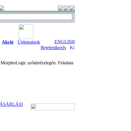
ENGLISH
Akció
Újdonságok
Bejelentkezés
 MorphoLogic szótárrészlegén. Feladata
ÁSÁRLÁSI