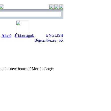
ENGLISH
Akció
Újdonságok
Bejelentkezés
ed to the new home of MorphoLogic