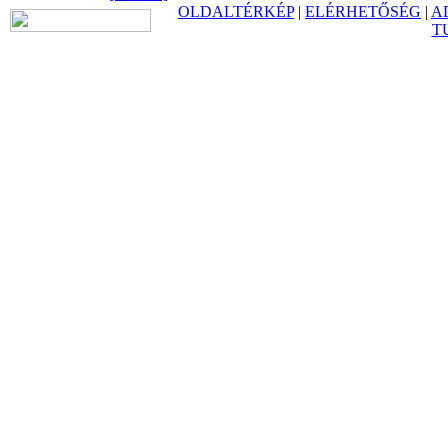
OLDALTÉRKÉP
|
ELÉRHETŐSÉG
|
A
T