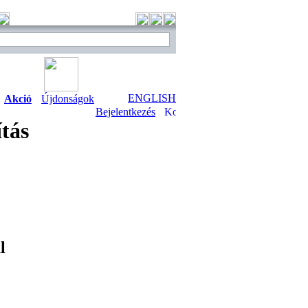
ENGLISH
Akció
Újdonságok
Bejelentkezés
tás
l