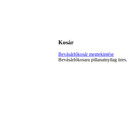
Kosár
Bevásárlókosár megtekintése
Bevásárlókosara pillanatnyilag üres.