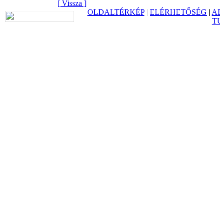
[ Vissza ]
OLDALTÉRKÉP
|
ELÉRHETŐSÉG
|
A
T