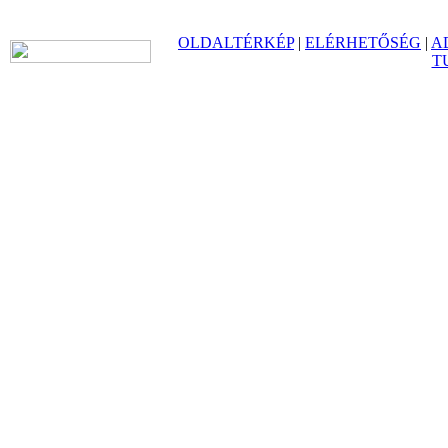
OLDALTÉRKÉP
|
ELÉRHETŐSÉG
|
A
T