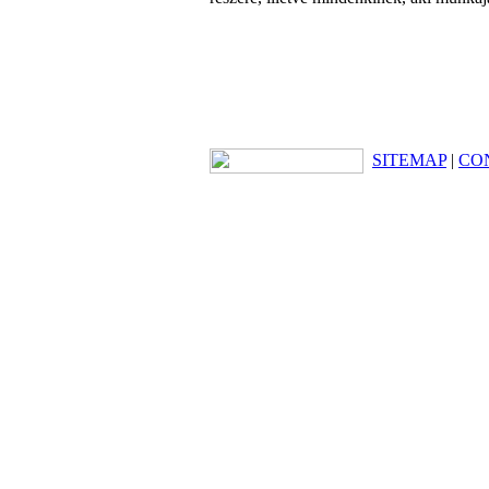
SITEMAP
|
CO