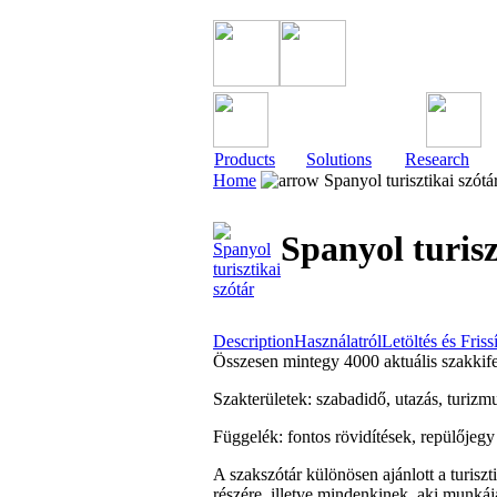
Products
Solutions
Research
Home
Spanyol turisztikai szótá
Spanyol turisz
Description
Használatról
Letöltés és Friss
Összesen mintegy 4000 aktuális szakkife
Szakterületek: szabadidő, utazás, turizmus
Függelék: fontos rövidítések, repülőjegy 
A szakszótár különösen ajánlott a turiszt
részére, illetve mindenkinek, aki munkáj