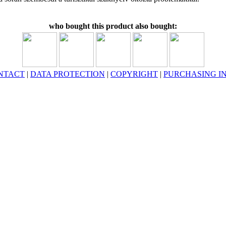
who bought this product also bought:
NTACT
|
DATA PROTECTION
|
COPYRIGHT
|
PURCHASING I