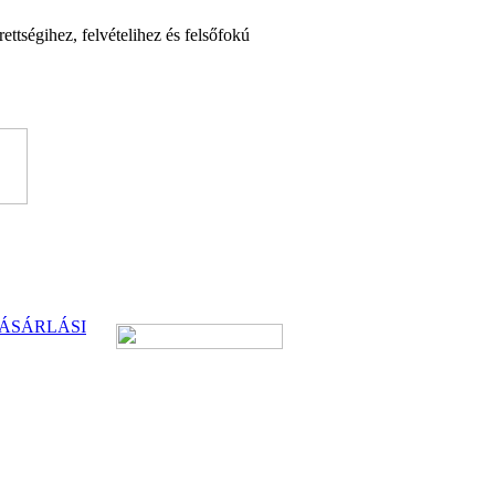
ttségihez, felvételihez és felsőfokú
ÁSÁRLÁSI