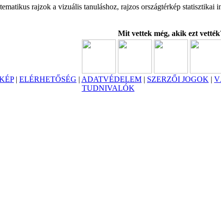
 tematikus rajzok a vizuális tanuláshoz, rajzos országtérkép statisztikai
Mit vettek még, akik ezt vették
KÉP
|
ELÉRHETŐSÉG
|
ADATVÉDELEM
|
SZERZŐI JOGOK
|
V
TUDNIVALÓK